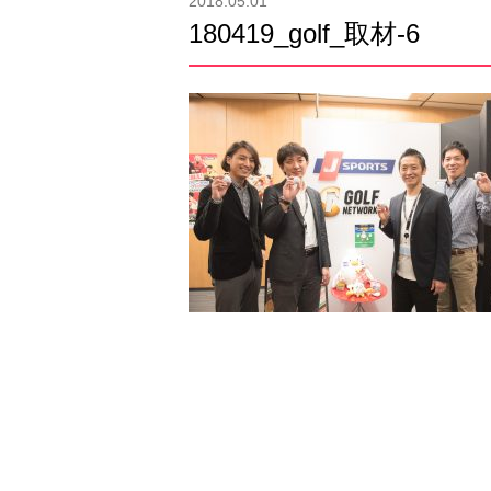
2018.05.01
180419_golf_取材-6