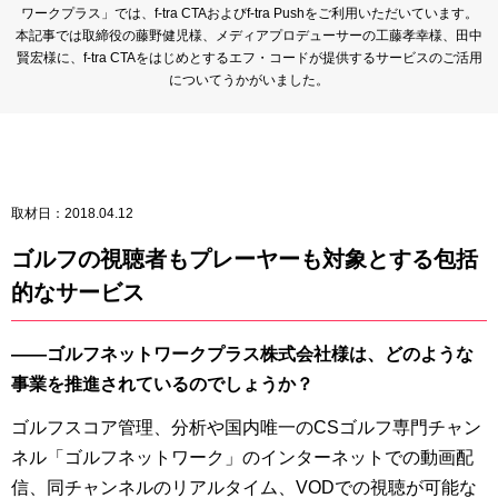
ワークプラス」では、f-tra CTAおよびf-tra Pushをご利用いただいています。
本記事では取締役の藤野健児様、メディアプロデューサーの工藤孝幸様、田中
賢宏様に、f-tra CTAをはじめとするエフ・コードが提供するサービスのご活用
についてうかがいました。
取材日：
2018.04.12
ゴルフの視聴者もプレーヤーも対象とする包括
的なサービス
――ゴルフネットワークプラス株式会社様は、どのような
事業を推進されているのでしょうか？
ゴルフスコア管理、分析や国内唯一のCSゴルフ専門チャン
ネル「ゴルフネットワーク」のインターネットでの動画配
信、同チャンネルのリアルタイム、VODでの視聴が可能な