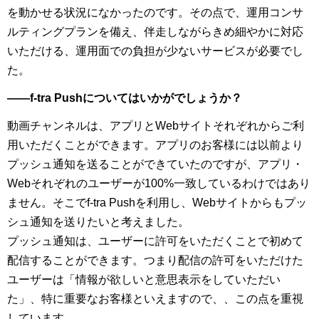
を動かせる状況になかったのです。その点で、運用コンサ
ルティングプランを備え、伴走しながらきめ細やかに対応
いただける、運用面での負担が少ないサービスが必要でし
た。
――f-tra Pushについてはいかがでしょうか？
動画チャンネルは、アプリとWebサイトそれぞれからご利
用いただくことができます。アプリのお客様には以前より
プッシュ通知を送ることができていたのですが、アプリ・
Webそれぞれのユーザーが100%一致しているわけではあり
ません。そこでf-tra Pushを利用し、Webサイトからもプッ
シュ通知を送りたいと考えました。
プッシュ通知は、ユーザーに許可をいただくことで初めて
配信することができます。つまり配信の許可をいただけた
ユーザーは「情報が欲しいと意思表示をしていただい
た」、特に重要なお客様といえますので、、この点を重視
しています。