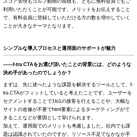
スコア管理もゴルフ動画の視聴も、ともに無料会員でもご
利用いただくことが可能です。メリットをお伝えすること
で、有料会員に登録していただける方の数を増やしていく
ことが大きなテーマとなります。
シンプルな導入プロセスと運用面のサポートが魅力
――f-tra CTAをお選び頂いたことの背景には、どのような
決め手があったのでしょうか？
まずは、先に述べたような課題を解決するツールとして、f-
tra CTAがフィットしていると考えたことです。ユーザーを
セグメントすることで1to1の接客を行えることや、大幅な
サイトの改修が不要でhtml要素によるターゲティングがで
きることなどが要因として挙げられます。
加えて、運用面でのメリットも考慮しました。社内でも課
題は認識されていたのですが、リソース不足でなかなか手