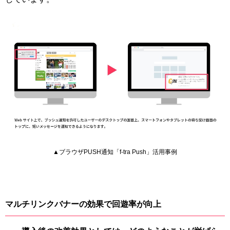
▲ブラウザPUSH通知「f-tra Push」活用事例
マルチリンクバナーの効果で回遊率が向上