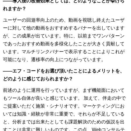
――導入後の改善効果としては、どのようなことが挙げら
れますか？
ユーザーの回遊率向上のため、動画を視聴し終えたユーザ
ーに対して他の動画をおすすめするバナーを出しています
が、この成果が出ています。特に、以前までワンパターン
であったおすすめ動画を多様化したことが大きく貢献して
います。マルチリンクバナーで表示することによりこれが
可能になり、遷移率の向上につながっています。
――エフ・コードをお選び頂いたことによるメリットを、
どのように感じておられますか？
前述のように運用を行っていますが、まず機能面において
もツール自体が良いと感じています。 加えて、伴走の中で
ご提案いただく施策・シナリオです。マーケティングにお
いては知識・経験が非常に重要で、それらが不足している
と、分析までは出来たとしても課題解決のための仮説を出
すことは非常に難しいものです。この点、Webコンサルテ