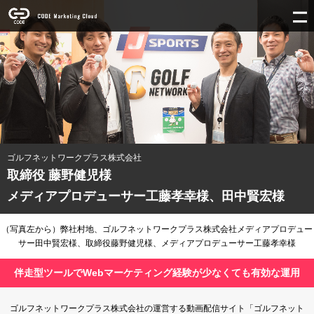
ゴルフネットワークプラス株式会社
取締役 藤野健児様
メディアプロデューサー工藤孝幸様、田中賢宏様
（写真左から）弊社村地、ゴルフネットワークプラス株式会社メディアプロデュー
サー田中賢宏様、取締役藤野健児様、メディアプロデューサー工藤孝幸様
伴走型ツールでWebマーケティング経験が少なくても有効な運用
ゴルフネットワークプラス株式会社の運営する動画配信サイト「ゴルフネット