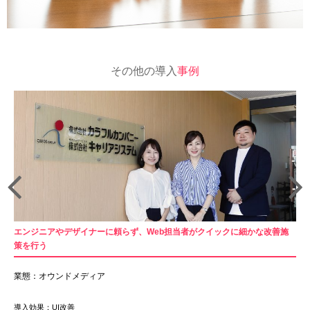
その他の導入
事例
エンジニアやデザイナーに頼らず、Web担当者がクイックに細かな改善施
策を行う
業態：オウンドメディア
導入効果：UI改善