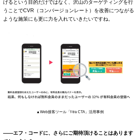
げるという目的だけではなく、沢山のターゲティングを行
うことでCVR（コンバージョンレート）を改善につながる
ような施策にも更に力を入れていきたいですね。
▲Web接客ツール「f-tra CTA」活用事例
――エフ・コードに、さらにご期待頂けることはあります