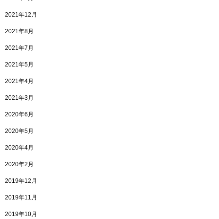
2021年12月
2021年8月
2021年7月
2021年5月
2021年4月
2021年3月
2020年6月
2020年5月
2020年4月
2020年2月
2019年12月
2019年11月
2019年10月