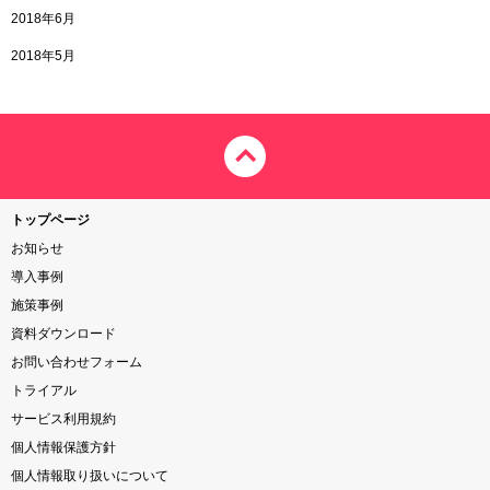
2018年6月
2018年5月
トップページ
お知らせ
導入事例
施策事例
資料ダウンロード
お問い合わせフォーム
トライアル
サービス利用規約
個人情報保護方針
個人情報取り扱いについて