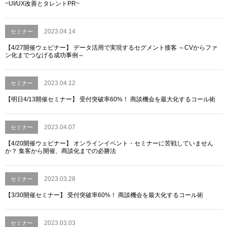
~UI/UX改善とタレントPR~
2023.04.14
セミナー
【4/27開催ウェビナー】 データ活用で実現するセグメント接客 ～CVからファ
ン化までつなげる成功事例～
2023.04.12
セミナー
【明日4/13開催セミナー】 受付突破率60%！ 商談機会を最大化するコール術
2023.04.07
セミナー
【4/20開催ウェビナー】 オンラインイベント・セミナーに苦戦していません
か？ 集客から開催、商談化までの必勝法
2023.03.28
セミナー
【3/30開催セミナー】 受付突破率60%！ 商談機会を最大化するコール術
2023.03.03
セミナー