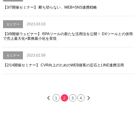
【3/7開催セミナー】 断ち切らない、WEB×SNS連携戦略
2023.03.03
セミナー
【3/9開催ウェビナー】 RPAツールの新たな活用法を公開！ DXツールとの併用
で売上最大化×業務最小化を実現
2023.02.06
セミナー
【2/14開催セミナー】 CVR向上のためのWEB接客の定石とLINE連携活用
1
2
3
4