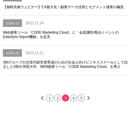
【無料共催ウェビナー】CX最大化！顧客データ活用とセグメント接客の極意
2022.11.14
お知らせ
Web接客ツール「CODE Marketing Cloud」に「会員属性/商品イベントの
DataSync Import機能」を拡充
2022.11.11
お知らせ
SBIグループが次世代経営者育成のための社会人向けビジネススクールとして設
立したSBI大学院大学、WEB接客ツール「CODE Marketing Cloud」を導入
1
2
3
4
5