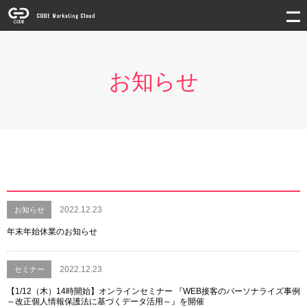
お知らせ
2022.12.23
お知らせ
年末年始休業のお知らせ
2022.12.23
セミナー
【1/12（木）14時開始】オンラインセミナー 『WEB接客のパーソナライズ事例
～改正個人情報保護法に基づくデータ活用～』を開催