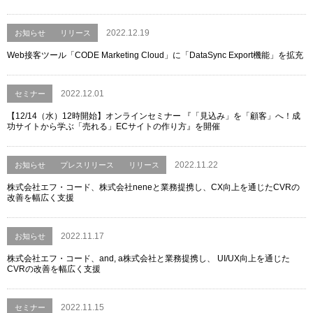
2022.12.19
お知らせ
リリース
Web接客ツール「CODE Marketing Cloud」に「DataSync Export機能」を拡充
2022.12.01
セミナー
【12/14（水）12時開始】オンラインセミナー 『「見込み」を「顧客」へ！成
功サイトから学ぶ「売れる」ECサイトの作り方』を開催
2022.11.22
お知らせ
プレスリリース
リリース
株式会社エフ・コード、株式会社neneと業務提携し、CX向上を通じたCVRの
改善を幅広く支援
2022.11.17
お知らせ
株式会社エフ・コード、and, a株式会社と業務提携し、 UI/UX向上を通じた
CVRの改善を幅広く支援
2022.11.15
セミナー