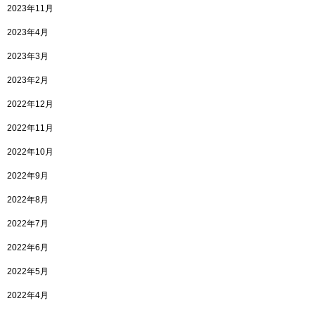
2023年11月
2023年4月
2023年3月
2023年2月
2022年12月
2022年11月
2022年10月
2022年9月
2022年8月
2022年7月
2022年6月
2022年5月
2022年4月