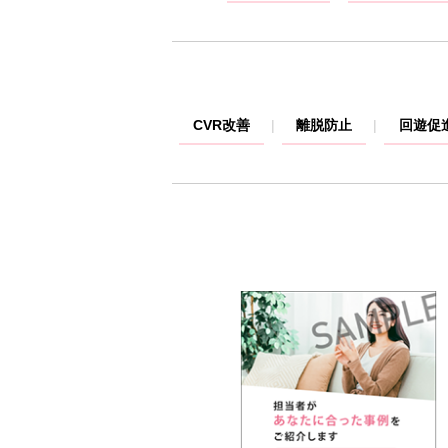
CVR改善
離脱防止
回遊促