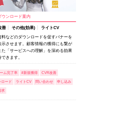
ダウンロード案内
改善
その他(効果)
ライトCV
資料などのダウンロードを促すバナーを
表示させます。顧客情報の獲得にも繋が
また「サービスへの理解」を深める効果
待できます。
ォーム完了率
#新規獲得
CVR改善
ンロード
ライトCV
問い合わせ
申し込み
請求