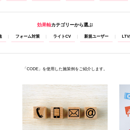
効果軸
カテゴリーから選ぶ
進
フォーム対策
ライトCV
新規ユーザー
LT
「CODE」を使用した施策例をご紹介します。