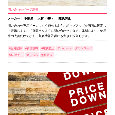
問い合わせページ誘導
メーカー
不動産
人材（HR）
離脱防止
問い合わせ専用ページにすぐ飛べるよう、ポップアップを画面に固定し
て表示します。「疑問点をすぐに問い合わせできる」体制により、使用
性の改善だけでなく、顧客情報取得にも大きく役立ちます。
#会員登録
#新規獲得
#離脱防止
アンケート
ダウンロード
問い合わせ
申し込み
資料請求