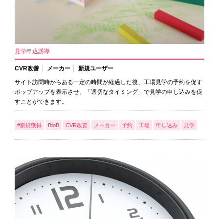
見学申込誘導
CVR改善
メーカー
新規ユーザー
サイト訪問時からある一定の時間が経過した後、工場見学の予約を促す
ポップアップを表示させ、「適切なタイミング」で見学の申し込みを促
すことができます。
#新規獲得
BtoB
CVR改善
メーカー
予約
工場
申し込み
見学