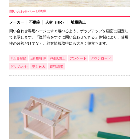
問い合わせページ誘導
メーカー
不動産
人材（HR）
離脱防止
問い合わせ専用ページにすぐ飛べるよう、ポップアップを画面に固定し
て表示します。「疑問点をすぐに問い合わせできる」体制により、使用
性の改善だけでなく、顧客情報取得にも大きく役立ちます。
#会員登録
#新規獲得
#離脱防止
アンケート
ダウンロード
問い合わせ
申し込み
資料請求