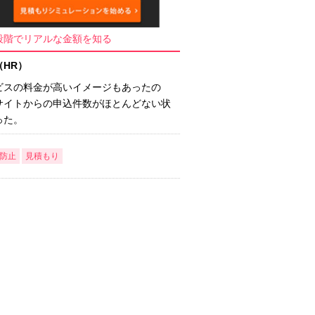
段階でリアルな金額を知る
（HR）
ビスの料金が高いイメージもあったの
サイトからの申込件数がほとんどない状
った。
脱防止
見積もり