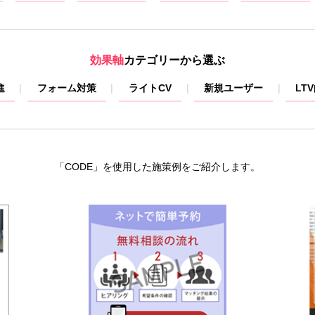
効果軸
カテゴリーから選ぶ
進
フォーム対策
ライトCV
新規ユーザー
LT
「CODE」を使用した施策例をご紹介します。