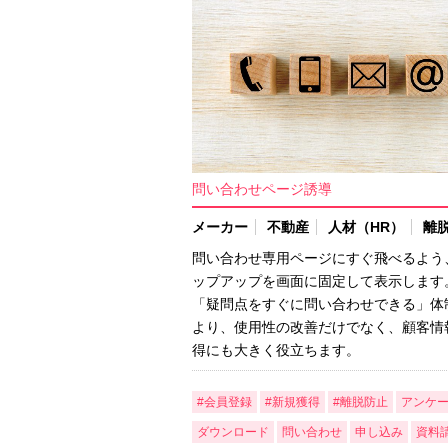
問い合わせページ誘導
メーカー
不動産
人材（HR）
離
問い合わせ専用ページにすぐ飛べるよう
ップアップを画面に固定して表示します
「疑問点をすぐに問い合わせできる」体
より、使用性の改善だけでなく、顧客情
得にも大きく役立ちます。
#会員登録
#新規獲得
#離脱防止
アンケ
ダウンロード
問い合わせ
申し込み
資料