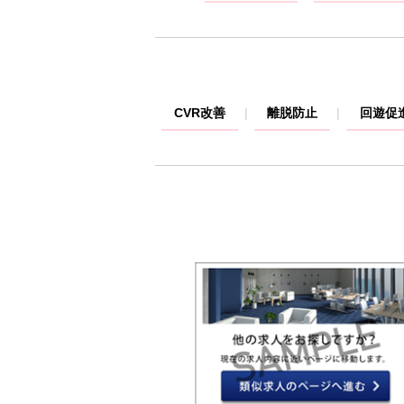
CVR改善
離脱防止
回遊促