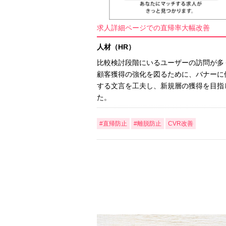
求人詳細ページでの直帰率大幅改善
人材（HR）
比較検討段階にいるユーザーの訪問が多
顧客獲得の強化を図るために、バナーに
する文言を工夫し、新規層の獲得を目指
た。
#直帰防止
#離脱防止
CVR改善