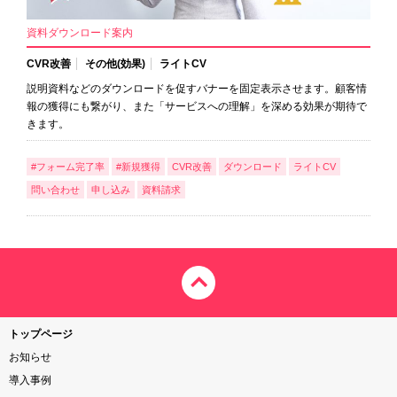
資料ダウンロード案内
CVR改善
その他(効果)
ライトCV
説明資料などのダウンロードを促すバナーを固定表示させます。顧客情
報の獲得にも繋がり、また「サービスへの理解」を深める効果が期待で
きます。
#フォーム完了率
#新規獲得
CVR改善
ダウンロード
ライトCV
問い合わせ
申し込み
資料請求
トップページ
お知らせ
導入事例