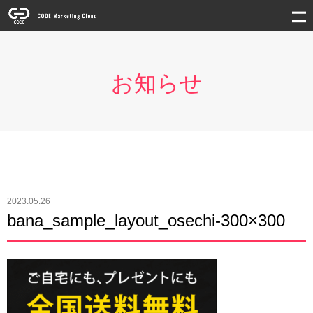
お知らせ
2023.05.26
bana_sample_layout_osechi-300×300