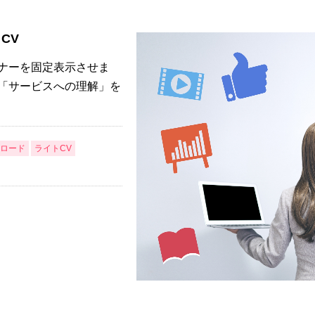
CV
ナーを固定表示させま
「サービスへの理解」を
ロード
ライトCV