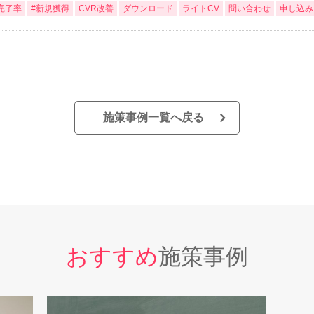
完了率
#新規獲得
CVR改善
ダウンロード
ライトCV
問い合わせ
申し込み
施策事例一覧へ戻る
おすすめ
施策事例