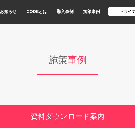
お知らせ
CODEとは
導入事例
施策事例
トライ
施策
事例
資料ダウンロード案内