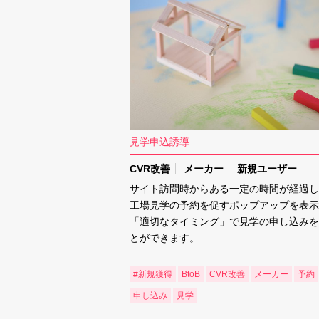
見学申込誘導
CVR改善
メーカー
新規ユーザー
サイト訪問時からある一定の時間が経過し
工場見学の予約を促すポップアップを表示
「適切なタイミング」で見学の申し込みを
とができます。
#新規獲得
BtoB
CVR改善
メーカー
予約
申し込み
見学