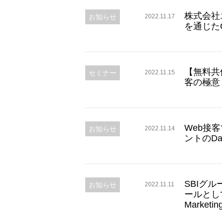
株式会社エ
お知らせ
2022.11.17
を通じた
【無料共
セミナー
2022.11.15
客の極意
Web接客
お知らせ
2022.11.14
ントのDat
SBIグ
お知らせ
2022.11.11
ールとし
Marketi