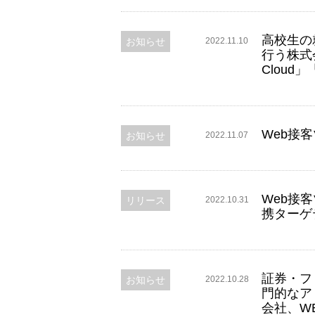
高校生の
お知らせ
2022.11.10
行う株式会
Cloud
Web接客
お知らせ
2022.11.07
Web接客ツー
お知らせ
リリース
2022.10.31
携ターゲ
証券・フ
お知らせ
2022.10.28
門的なア
会社、WEB