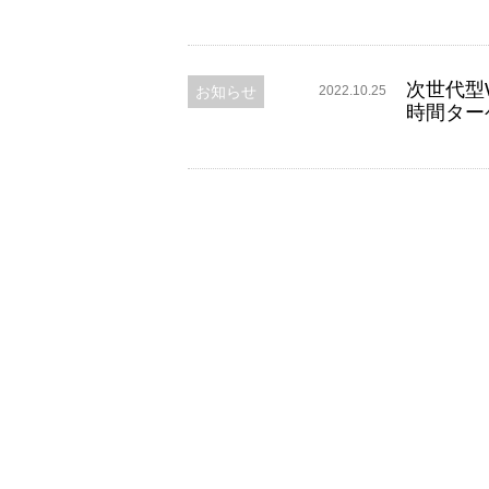
次世代型W
お知らせ
2022.10.25
時間ター