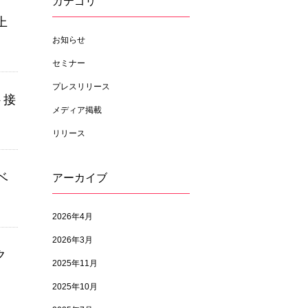
カテゴリ
上
お知らせ
セミナー
プレスリリース
ト接
メディア掲載
リリース
ベ
アーカイブ
2026年4月
2026年3月
ク
2025年11月
2025年10月