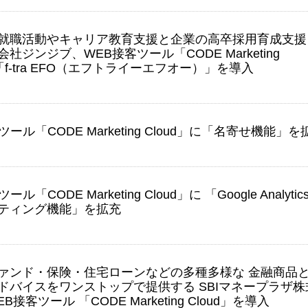
就職活動やキャリア教育支援と企業の高卒採用育成支援
社ジンジブ、WEB接客ツール「CODE Marketing
」「f-tra EFO（エフトライーエフオー）」を導入
ツール「CODE Marketing Cloud」に「名寄せ機能」を
ル「CODE Marketing Cloud」に 「Google Analytic
ティング機能」を拡充
ァンド・保険・住宅ローンなどの多種多様な 金融商品
ドバイスをワンストップで提供する SBIマネープラザ株
接客ツール 「CODE Marketing Cloud」を導入