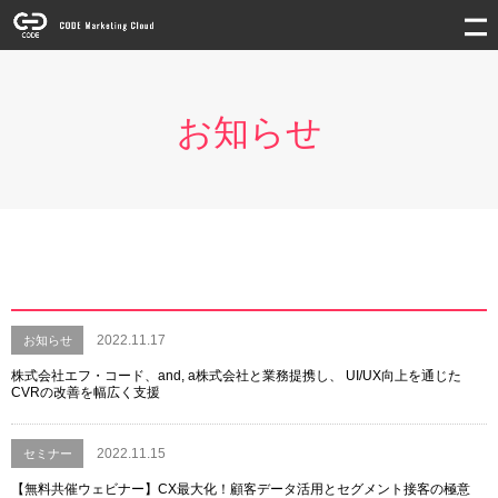
お知らせ
2022.11.17
お知らせ
株式会社エフ・コード、and, a株式会社と業務提携し、 UI/UX向上を通じた
CVRの改善を幅広く支援
2022.11.15
セミナー
【無料共催ウェビナー】CX最大化！顧客データ活用とセグメント接客の極意