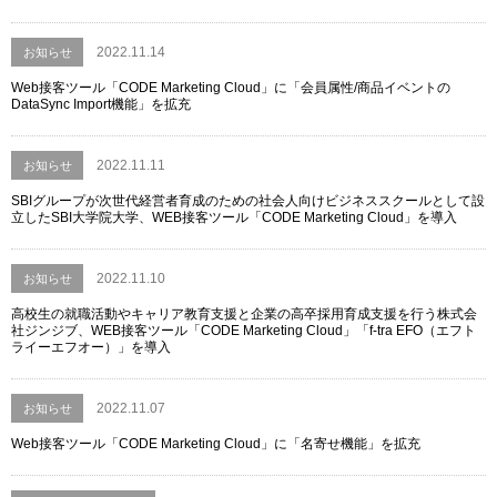
2022.11.14
お知らせ
Web接客ツール「CODE Marketing Cloud」に「会員属性/商品イベントの
DataSync Import機能」を拡充
2022.11.11
お知らせ
SBIグループが次世代経営者育成のための社会人向けビジネススクールとして設
立したSBI大学院大学、WEB接客ツール「CODE Marketing Cloud」を導入
2022.11.10
お知らせ
高校生の就職活動やキャリア教育支援と企業の高卒採用育成支援を行う株式会
社ジンジブ、WEB接客ツール「CODE Marketing Cloud」「f-tra EFO（エフト
ライーエフオー）」を導入
2022.11.07
お知らせ
Web接客ツール「CODE Marketing Cloud」に「名寄せ機能」を拡充