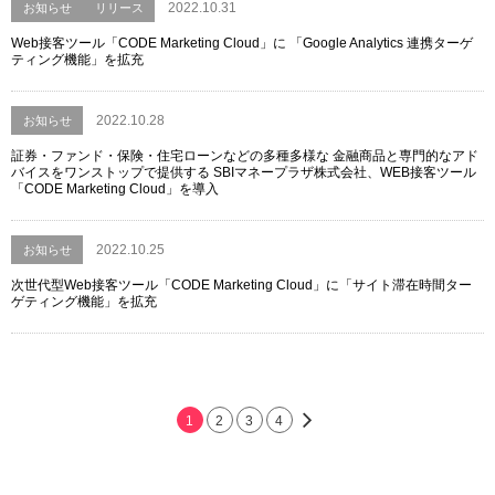
2022.10.31
お知らせ
リリース
Web接客ツール「CODE Marketing Cloud」に 「Google Analytics 連携ターゲ
ティング機能」を拡充
2022.10.28
お知らせ
証券・ファンド・保険・住宅ローンなどの多種多様な 金融商品と専門的なアド
バイスをワンストップで提供する SBIマネープラザ株式会社、WEB接客ツール
「CODE Marketing Cloud」を導入
2022.10.25
お知らせ
次世代型Web接客ツール「CODE Marketing Cloud」に「サイト滞在時間ター
ゲティング機能」を拡充
1
2
3
4