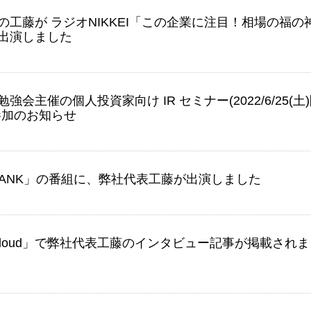
の工藤が ラジオNIKKEI「この企業に注目！相場の福の
出演しました
強会主催の個人投資家向け IR セミナー(2022/6/25(土
参加のお知らせ
 BANK」の番組に、弊社代表工藤が出演しました
 Cloud」で弊社代表工藤のインタビュー記事が掲載され