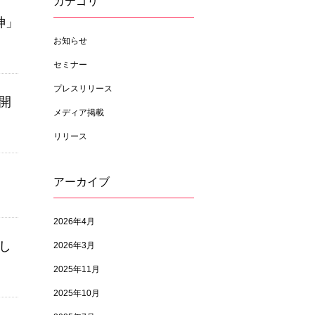
カテゴリ
神」
お知らせ
セミナー
プレスリリース
)開
メディア掲載
リリース
アーカイブ
2026年4月
まし
2026年3月
2025年11月
2025年10月