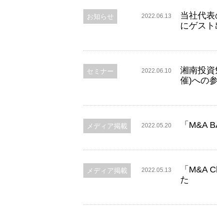
当社代表
お知らせ
2022.06.13
にゲスト
湘南投資勉
セミナー
2022.06.10
催)への
「M&A
メディア掲載
2022.05.20
「M&A
メディア掲載
2022.05.13
た