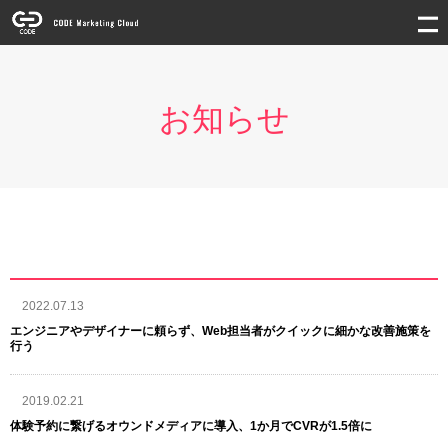
お知らせ
2022.07.13
エンジニアやデザイナーに頼らず、Web担当者がクイックに細かな改善施策を
行う
2019.02.21
体験予約に繋げるオウンドメディアに導入、1か月でCVRが1.5倍に