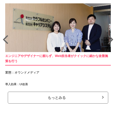
エンジニアやデザイナーに頼らず、Web担当者がクイックに細かな改善施
策を行う
業態：オウンドメディア
導入効果：UI改善
もっとみる