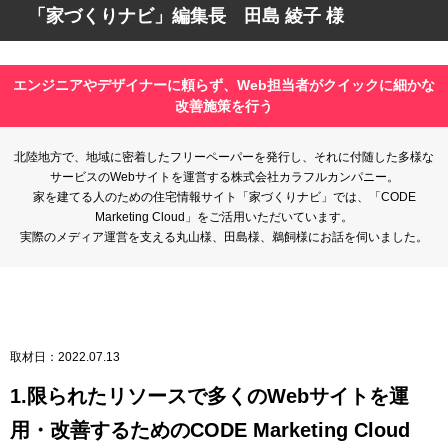
「家づくりナビ」編集長 田島 綾子 様
エンジニアやデザイナーに頼らず、Web担当者がクイックに細かな
改善施策を行う
北陸地方で、地域に密着したフリーペーパーを発行し、それに付随した多様な
サービスのWebサイトを運営する株式会社カラフルカンパニー。
家を建てる人のための住宅情報サイト「家づくりナビ」では、「CODE
Marketing Cloud」をご活用いただいています。
実際のメディア運営を支える丸山様、田島様、鵜飼様にお話を伺いました。
取材日：
2022.07.13
1.限られたリソースで多くのWebサイトを運
用・改善するためのCODE Marketing Cloud