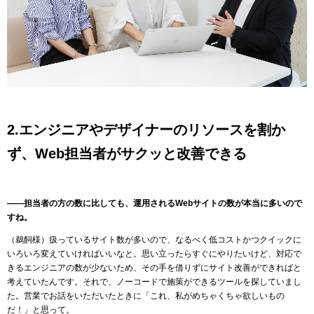
2.エンジニアやデザイナーのリソースを割か
ず、Web担当者がサクッと改善できる
――担当者の方の数に比しても、運用されるWebサイトの数が本当に多いので
すね。
（鵜飼様）扱っているサイト数が多いので、なるべく低コストかつクイックに
いろいろ変えていければいいなと。思い立ったらすぐにやりたいけど、対応で
きるエンジニアの数が少ないため、その手を借りずにサイト改善ができればと
考えていたんです。それで、ノーコードで施策ができるツールを探していまし
た。営業でお話をいただいたときに「これ、私がめちゃくちゃ欲しいもの
だ！」と思って。