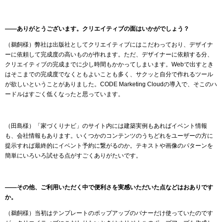
――ありがとうございます。クリエイティブの面はいかがでしょう？
（鵜飼様）弊社は出版社としてクリエイティブにはこだわっており、デザイナ
ーに依頼して完成度の高いものが作れます。ただ、デザイナーに依頼する分、
クリエイティブの完成までに少し時間もかかってしまいます。Webで出すとき
はそこまでの完成度でなくともよいことも多く、サクッと自分で作れるツール
が欲しいということがありました。CODE Marketing Cloudの導入で、そこのハ
ードルはすごく低くなったと思っています。
（田島様）「家づくりナビ」のサイト内には建築実例もあればイベント情報
も、会社情報もあります。いくつかのコンテンツのうちどれをユーザーの方に
提示すれば最終的にイベント予約に繋がるのか。テキストや画像のパターンを
簡単にいろいろ試せる点がすごくありがたいです。
――その他、ご利用いただく中で便利さを実感いただいた点などはおありです
か。
（鵜飼様）当初はテンプレートのポップアップのバナーだけ使っていたのです