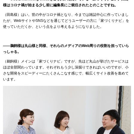
様はコロナ禍が始まる少し前に編集長にご就任されたとのことですね。
（田島様）はい。世の中がコロナ禍となり、今までは雑誌中心に作っていまし
たが、WebサイトやSNSなどを通じてどうユーザーの方に「家づくりナビ」を
使っていただくか、という点をより考えるようになりました。
――鵜飼様は丸山様と同様、それらのメディアのWeb周りの役割を担っていら
っしゃる。
（鵜飼様）メインは「家づくりナビ」ですが、先ほど丸山が挙げたサービスは
ほぼ全部関わっています。それぞれもう少し深掘りできればいいのですが、小
さな開発をスピーディーにたくさんこなす感じで、幅広くサイト改善を進めて
います。