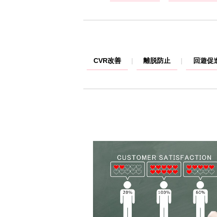
CVR改善
離脱防止
回遊促