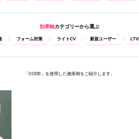
効果軸
カテゴリーから選ぶ
進
フォーム対策
ライトCV
新規ユーザー
LT
「CODE」を使用した施策例をご紹介します。