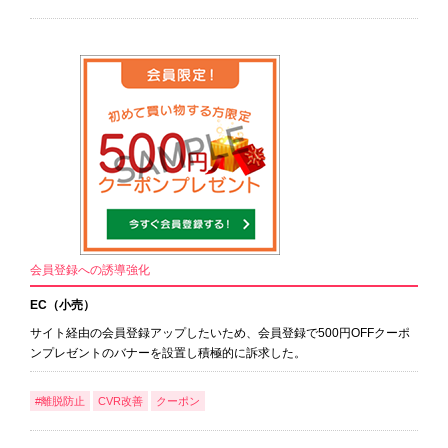
会員登録への誘導強化
EC（小売）
サイト経由の会員登録アップしたいため、会員登録で500円OFFクーポ
ンプレゼントのバナーを設置し積極的に訴求した。
#離脱防止
CVR改善
クーポン