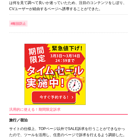
は何を見て調べて良いか迷っていたため、注目のコンテンツをしぼり、
CVユーザーが経由するページへ誘導することができた。
#離脱防止
汎用的に使える！期間限定訴求
旅行／宿泊
サイトの仕様上、TOPページ以外でSALE訴求を行うことができなかっ
たので、ツールを活用し、任意のページで訴求を行えるよう調節した。