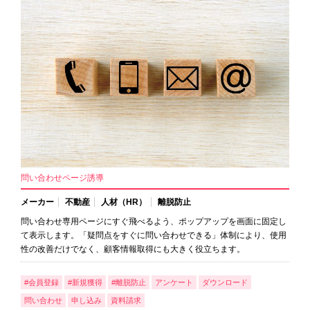
問い合わせページ誘導
メーカー
不動産
人材（HR）
離脱防止
問い合わせ専用ページにすぐ飛べるよう、ポップアップを画面に固定し
て表示します。「疑問点をすぐに問い合わせできる」体制により、使用
性の改善だけでなく、顧客情報取得にも大きく役立ちます。
#会員登録
#新規獲得
#離脱防止
アンケート
ダウンロード
問い合わせ
申し込み
資料請求