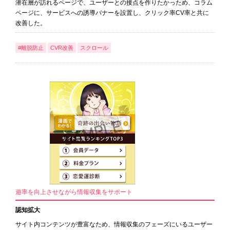
潜在層が訪れるページで、ユーザーとの接点を作りたかっため、コラム
ページに、サービスへの誘導バナーを設置し、クリック率CV率と共に
改善した。
#離脱防止
CVR改善
スクロール
遊率を向上させながら情報収集をサポート
認知拡大
サイト内コンテンツが豊富なため、情報収集のフェーズにいるユーザー