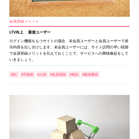
会員登録メリット
LTV向上
新規ユーザー
ログイン機能をもつサイトの場合、未会員ユーザーと会員ユーザーで表
示内容を出し分けします。未会員ユーザーには、サイト訪問の早い段階
で会員登録メリットを伝えておくことで、サービスへの興味喚起をして
いきましょう。
#EC
#不動産
#人材
#会員登録
#初訪
#新規獲得