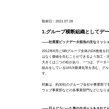
取材日：
2021.07.28
1.グループ横断組織としてデ
――社長室ビックデータ担当の主なミッシ
2012年8月にSBIグループ全体のDX
はなく価値を生むことができるよう加工・
大きくは二つの柱があり、一つは、データ
組みをしているUI/UX最適化等を含む、
す。
対象は、約30社のグループ会社や事業部です
ウェブ事業部などの各事業部門などになりま
――日々どういった形のサポートをされて