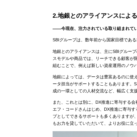
2.地銀とのアライアンスによ
――今現在、注力されている取り組まれて
SBIグループは、数年前から国家目標であ
地銀とのアライアンスは、主にSBIグルー
スモデルや商品では、リーチできる顧客が限
組むことで、例えば新しい資産運用のノウ
地銀によっては、データは豊富あるのに使
ータ担当がサポートすることもあります。S
成の一環としての人材交流など、幅広く支
また、これとは別に、DX推進に寄与する会
エフ・コードさんはじめ、DX推進に寄与す
プとしてできるサポートも多くありますが
もお力を貸していただいて、よりお役に立