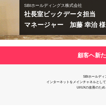
SBIホールディングス株式会社
社長室ビックデータ担当
マネージャー 加藤 幸治 様
顧客ヘ新た
SBIホールデ
インターネットをメインチャネルとして
UI/UXの改善のため、