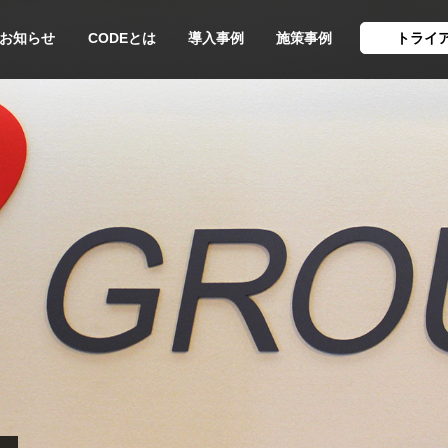
お知らせ
CODEとは
導入事例
施策事例
トライ