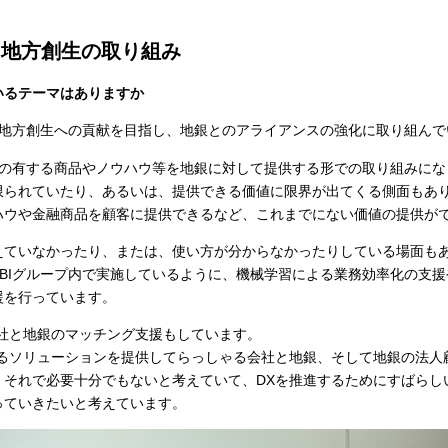
る地方創生の取り組み
いるテーマはありますか
る地方創生への貢献を目指し、地銀とのアライアンスの強化に取り組んで
プの有する商品やノウハウ等を地銀に対して提供する形での取り組みに
られていたり、あるいは、提供できる価値に限界が出てくる側面もあり
ハウや金融商品を顧客に提供できるなど、これまでにない価値の提供が
えていなかったり、または、使い方が分からなかったりしている場面も
BIグループ内で実施しているように、機械学習による業務効率化の支援
援を行っています。
社と地銀のマッチング支援もしています。
るソリューションを提供してらっしゃる会社と地銀、そして地銀の法人顧
、それで必要十分でもないと考えていて、DXを推進するためにすばらし
っていきたいと考えています。