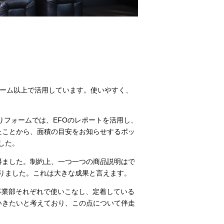
フォーム以上で活用しています。使いやすく、
りフォームでは、EFOのレポートを活用し、
たことから、面積の目安をお知らせするポッ
した。
得ました。制約上、一つ一つの商品説明はで
がりました。これは大きな成果と言えます。
・事業部それぞれで使いこなし、定着している
いきたいと考えており、この点について伴走