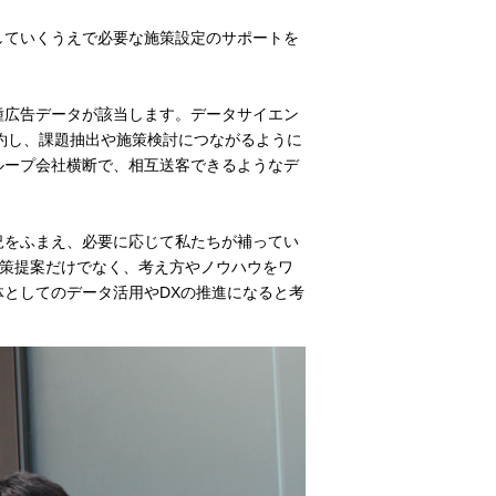
していくうえで必要な施策設定のサポートを
種広告データが該当します。データサイエン
約し、課題抽出や施策検討につながるように
ループ会社横断で、相互送客できるようなデ
況をふまえ、必要に応じて私たちが補ってい
施策提案だけでなく、考え方やノウハウをワ
としてのデータ活用やDXの推進になると考