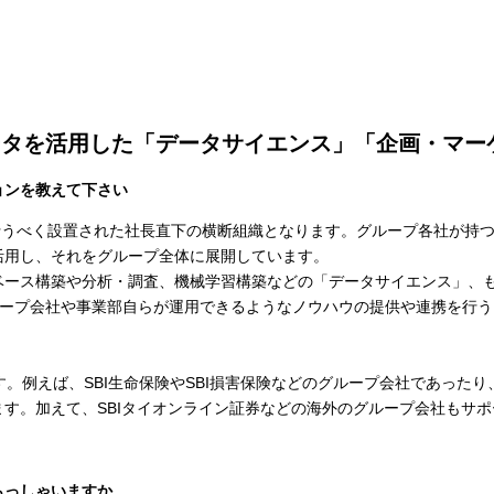
ータを活用した「データサイエンス」「企画・マー
ョンを教えて下さい
推進を行うべく設置された社長直下の横断組織となります。グループ各社が
活用し、それをグループ全体に展開しています。
ベース構築や分析・調査、機械学習構築などの「データサイエンス」、
グループ会社や事業部自らが運用できるようなノウハウの提供や連携を行
。例えば、SBI生命保険やSBI損害保険などのグループ会社であったり
す。加えて、SBIタイオンライン証券などの海外のグループ会社もサ
らっしゃいますか