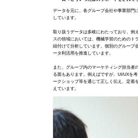
データを元に、各グループ会社や事業部門
しています。
取り扱うデータは多岐にわたっており、例
スの領域においては、機械学習のためのト
紐付けて分析しています。個別のグループ
ータ利活用を推進しています。
また、グループ内のマーケティング担当者
る面もあります。例えばですが、UI/UX
ークショップ等を通じて正しく伝え、定着
えています。