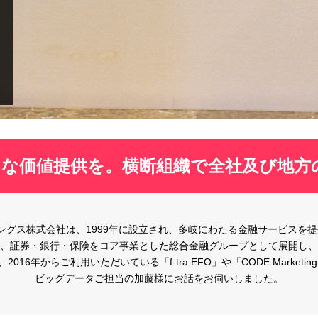
な価値提供を。横断組織で全社及び地方
ィングス株式会社は、1999年に設立され、多岐にわたる金融サービスを
、証券・銀行・保険をコア事業とした総合金融グループとして展開し、
2016年からご利用いただいている「f-tra EFO」や「CODE Marketin
ビッグデータご担当の加藤様にお話をお伺いしました。