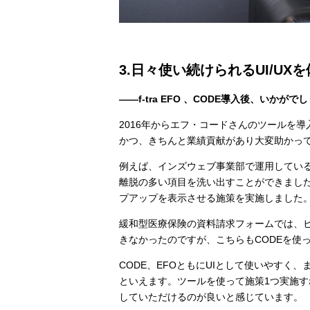
3.日々使い続けられるUI/U
――f-tra EFO 、CODE導入後、いかがで
2016年からエフ・コードさんのツールを導
かつ、きちんと業績貢献があり大変助かっ
例えば、インズウェブ事業部で運用してい
離脱の多い項目を洗い出すことができまし
プアップを表示させる施策を実施しました。
緩和型医療保険の資料請求フォームでは、
きなかったのですが、こちらもCODEを使
CODE、EFOともにUIとして使いやす
といえます。ツールを使って施策1つ実施
していただけるのが良いと感じています。